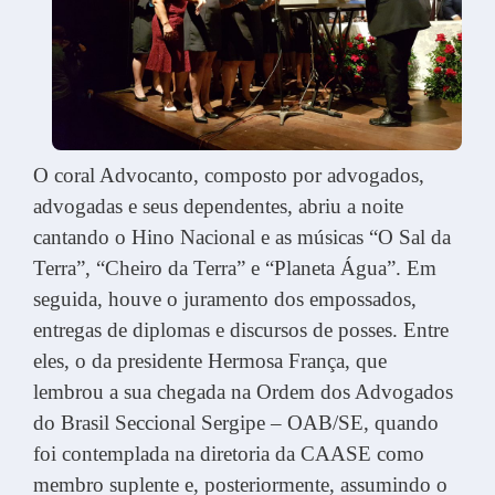
O coral Advocanto, composto por advogados,
advogadas e seus dependentes, abriu a noite
cantando o Hino Nacional e as músicas “O Sal da
Terra”, “Cheiro da Terra” e “Planeta Água”. Em
seguida, houve o juramento dos empossados,
entregas de diplomas e discursos de posses. Entre
eles, o da presidente Hermosa França, que
lembrou a sua chegada na Ordem dos Advogados
do Brasil Seccional Sergipe – OAB/SE, quando
foi contemplada na diretoria da CAASE como
membro suplente e, posteriormente, assumindo o