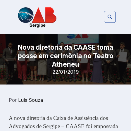
Pular
para
o
conteúdo
Nova diretoria da CAASE toma
posse em cerimônia no Teatro
Atheneu
22/01/2019
Por
Luís Souza
A nova diretoria da Caixa de Assistência dos
Advogados de Sergipe – CAASE foi empossada