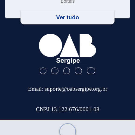
Editais
Ver tudo
Email:
suporte@oabsergipe.org.br
CNPJ 13.122.676/0001-08
Telefone: (79) 3301-9100