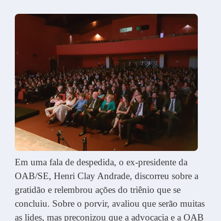
Em uma fala de despedida, o ex-presidente da
OAB/SE, Henri Clay Andrade, discorreu sobre a
gratidão e relembrou ações do triênio que se
concluiu. Sobre o porvir, avaliou que serão muitas
as lides, mas preconizou que a advocacia e a OAB