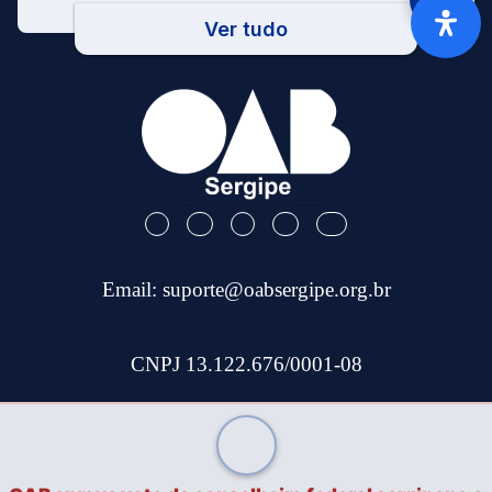
Ver tudo
Email:
suporte@oabsergipe.org.br
CNPJ 13.122.676/0001-08
Telefone: (79) 3301-9100
Site Desenvolvido por
Tec Capital