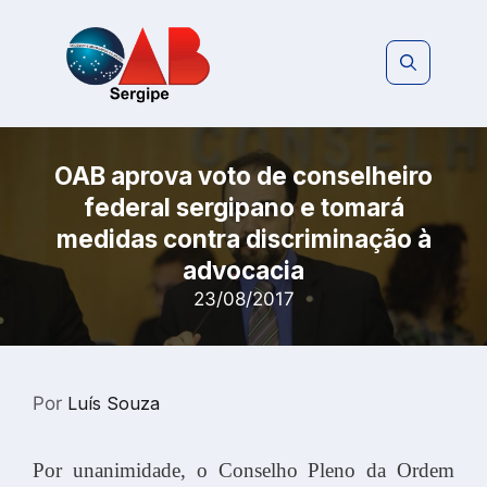
Pular
para
o
conteúdo
OAB aprova voto de conselheiro
federal sergipano e tomará
medidas contra discriminação à
advocacia
23/08/2017
Por
Luís Souza
Por unanimidade, o Conselho Pleno da Ordem