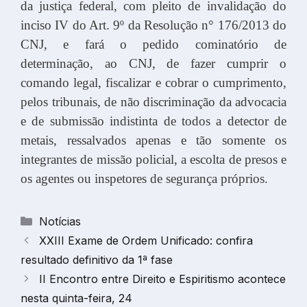
da justiça federal, com pleito de invalidação do
inciso IV do Art. 9º da Resolução n° 176/2013 do
CNJ, e fará o pedido cominatório de
determinação, ao CNJ, de fazer cumprir o
comando legal, fiscalizar e cobrar o cumprimento,
pelos tribunais, de não discriminação da advocacia
e de submissão indistinta de todos a detector de
metais, ressalvados apenas e tão somente os
integrantes de missão policial, a escolta de presos e
os agentes ou inspetores de segurança próprios.
Categorias
Notícias
XXIII Exame de Ordem Unificado: confira
resultado definitivo da 1ª fase
II Encontro entre Direito e Espiritismo acontece
nesta quinta-feira, 24