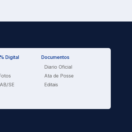
 Digital
Documentos
Diario Oficial
Fotos
Ata de Posse
OAB/SE
Editais