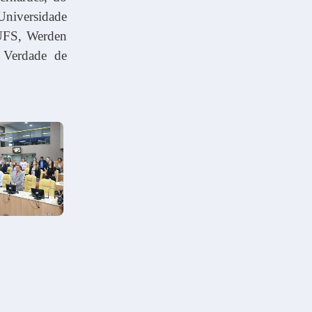
Universidade
 UFS, Werden
 Verdade de