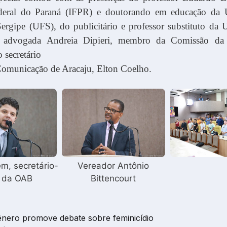
ederal do Paraná (IFPR) e doutorando em educação da 
Sergipe (UFS), do publicitário e professor substituto da
a advogada Andreia Dipieri, membro da Comissão da
 secretário
Comunicação de Aracaju, Elton Coelho.
ém, secretário-
Vereador Antônio
l da OAB
Bittencourt
nero promove debate sobre feminicídio