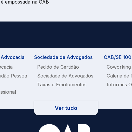
ul é empossada na OAB
a Advocacia
Sociedade de Advogados
OAB/SE 100%
ocacia
Pedido de Certidão
Coworking
tidão Pessoa
Sociedade de Advogados
Galeria de 
Taxas e Emolumentos
Informes 
issional
Ver tudo