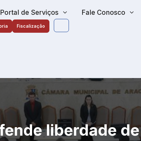
Portal de Serviços
Fale Conosco
oria
Fiscalização
fende liberdade de