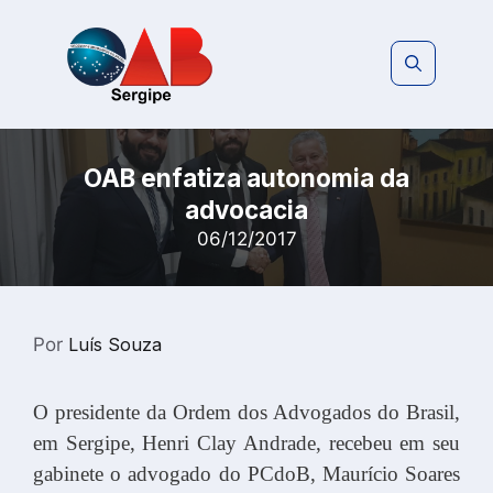
Pular
para
o
conteúdo
OAB enfatiza autonomia da
advocacia
06/12/2017
Por
Luís Souza
O presidente da Ordem dos Advogados do Brasil,
em Sergipe, Henri Clay Andrade, recebeu em seu
gabinete o advogado do PCdoB, Maurício Soares