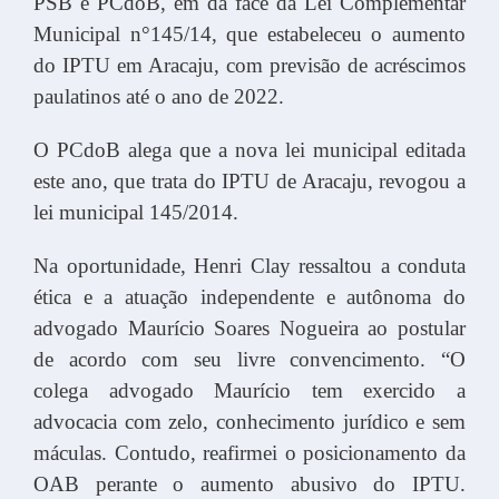
PSB e PCdoB, em da face da Lei Complementar
Municipal n°145/14, que estabeleceu o aumento
do IPTU em Aracaju, com previsão de acréscimos
paulatinos até o ano de 2022.
O PCdoB alega que a nova lei municipal editada
este ano, que trata do IPTU de Aracaju, revogou a
lei municipal 145/2014.
Na oportunidade, Henri Clay ressaltou a conduta
ética e a atuação independente e autônoma do
advogado Maurício Soares Nogueira ao postular
de acordo com seu livre convencimento. “O
colega advogado Maurício tem exercido a
advocacia com zelo, conhecimento jurídico e sem
máculas. Contudo, reafirmei o posicionamento da
OAB perante o aumento abusivo do IPTU.