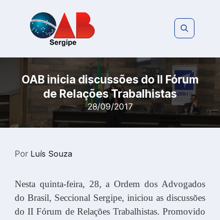
Pular
para
o
conteúdo
OAB inicia discussões do II Fórum
de Relações Trabalhistas
28/09/2017
Por
Luís Souza
Nesta quinta-feira, 28, a Ordem dos Advogados
do Brasil, Seccional Sergipe, iniciou as discussões
do II Fórum de Relações Trabalhistas. Promovido