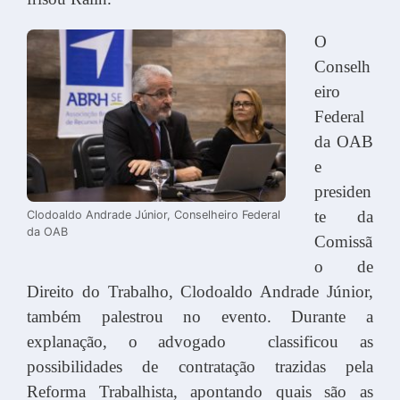
O
Conselh
eiro
Federal
da OAB
e
presiden
te da
Clodoaldo Andrade Júnior, Conselheiro Federal
da OAB
Comissã
o de
Direito do Trabalho, Clodoaldo Andrade Júnior,
também palestrou no evento. Durante a
explanação, o advogado classificou as
possibilidades de contratação trazidas pela
Reforma Trabalhista, apontando quais são as