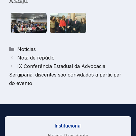
Aracaju.
Categorias
Notícias
Nota de repúdio
IX Conferência Estadual da Advocacia
Sergipana: discentes são convidados a participar
do evento
Institucional
Nosso Presidente