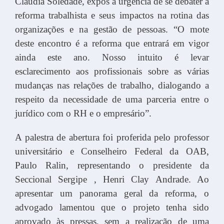
Cláudia Soledade, expôs a urgência de se debater a
reforma trabalhista e seus impactos na rotina das
organizações e na gestão de pessoas. “O mote
deste encontro é a reforma que entrará em vigor
ainda este ano. Nosso intuito é levar
esclarecimento aos profissionais sobre as várias
mudanças nas relações de trabalho, dialogando a
respeito da necessidade de uma parceria entre o
jurídico com o RH e o empresário”.
A palestra de abertura foi proferida pelo professor
universitário e Conselheiro Federal da OAB,
Paulo Ralin, representando o presidente da
Seccional Sergipe , Henri Clay Andrade. Ao
apresentar um panorama geral da reforma, o
advogado lamentou que o projeto tenha sido
aprovado às pressas, sem a realização de uma