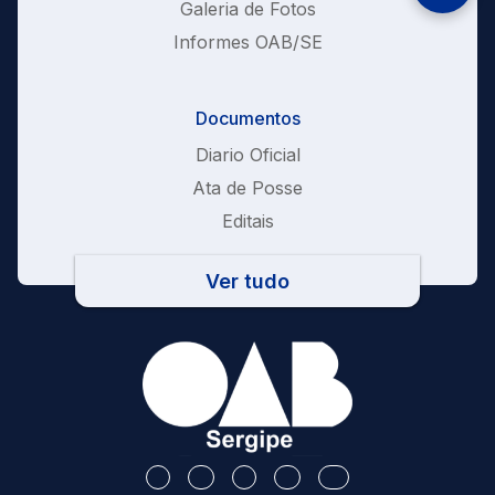
Galeria de Fotos
Informes OAB/SE
Documentos
Diario Oficial
Ata de Posse
Editais
Ver tudo