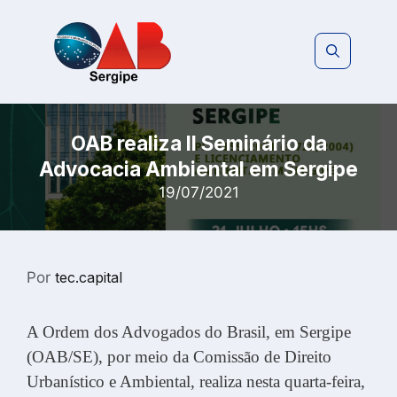
Pular
para
o
conteúdo
OAB realiza II Seminário da
Advocacia Ambiental em Sergipe
19/07/2021
Por
tec.capital
A Ordem dos Advogados do Brasil, em Sergipe
(OAB/SE), por meio da Comissão de Direito
Urbanístico e Ambiental, realiza nesta quarta-feira,