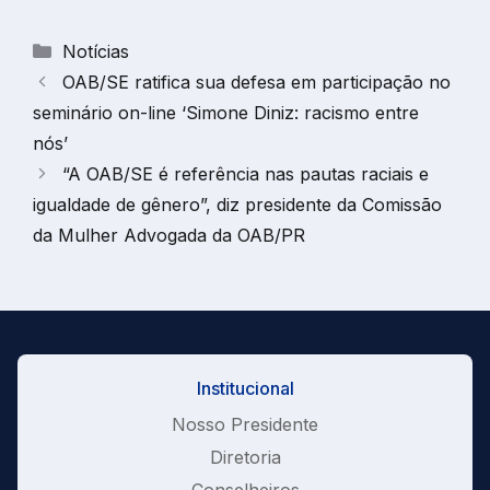
Categorias
Notícias
OAB/SE ratifica sua defesa em participação no
seminário on-line ‘Simone Diniz: racismo entre
nós’
“A OAB/SE é referência nas pautas raciais e
igualdade de gênero”, diz presidente da Comissão
da Mulher Advogada da OAB/PR
Institucional
Nosso Presidente
Diretoria
Conselheiros