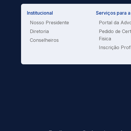
Institucional
Serviços para 
Nosso Presidente
Portal da Adv
Diretoria
Pedido de Cer
Fisica
Conselheiros
Inscrição Prof