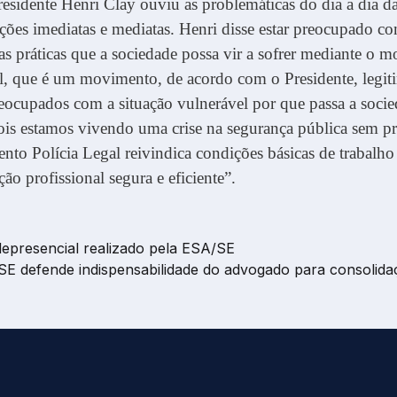
presidente Henri Clay ouviu as problemáticas do dia a dia d
ações imediatas e mediatas. Henri disse estar preocupado c
s práticas que a sociedade possa vir a sofrer mediante o 
l, que é um movimento, de acordo com o Presidente, legit
eocupados com a situação vulnerável por que passa a soci
ois estamos vivendo uma crise na segurança pública sem pr
to Polícia Legal reivindica condições básicas de trabalho
ção profissional segura e eficiente”.
elepresencial realizado pela ESA/SE
SE defende indispensabilidade do advogado para consolid