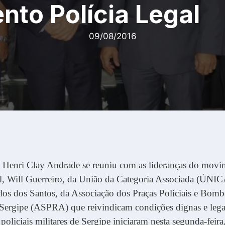
to Polícia Legal
09/08/2016
e Henri Clay Andrade se reuniu com as lideranças do mov
l, Will Guerreiro, da União da Categoria Associada (ÚNIC
os dos Santos, da Associação dos Praças Policiais e Bomb
 Sergipe (ASPRA) que reivindicam condições dignas e lega
policiais militares de Sergipe iniciaram nesta segunda-feira,