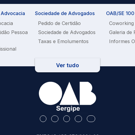
a Advocacia
Sociedade de Advogados
OAB/SE 100%
ocacia
Pedido de Certidão
Coworking
tidão Pessoa
Sociedade de Advogados
Galeria de 
Taxas e Emolumentos
Informes 
issional
Ver tudo