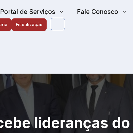
Portal de Serviços
Fale Conosco
oria
Fiscalização
cebe lideranças do