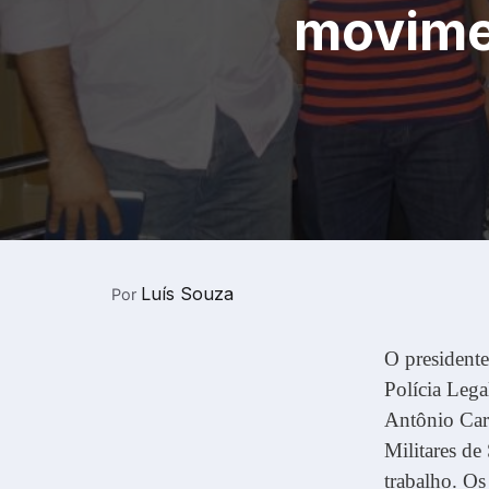
movimen
Luís Souza
Por
O president
Polícia Lega
Antônio Carl
Militares de
trabalho. Os 