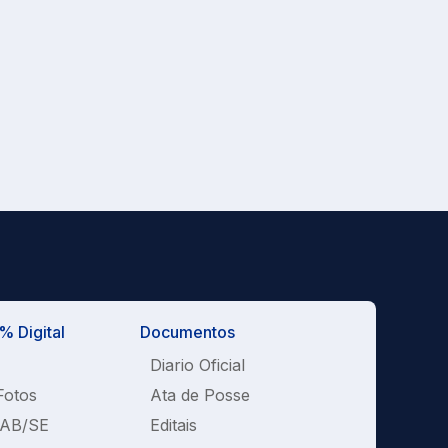
 Digital
Documentos
Diario Oficial
Fotos
Ata de Posse
OAB/SE
Editais