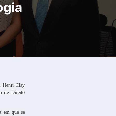
ogia
, Henri Clay
o de Direito
ca em que se