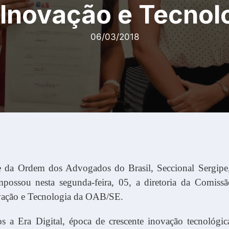
, Inovação e Tecnol
06/03/2018
e da Ordem dos Advogados do Brasil, Seccional Sergipe
possou nesta segunda-feira, 05, a diretoria da Comissã
ovação e Tecnologia da OAB/SE.
s a Era Digital, época de crescente inovação tecnológi