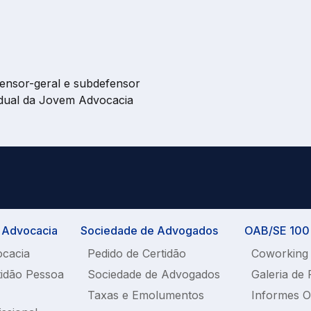
fensor-geral e subdefensor
dual da Jovem Advocacia
a Advocacia
Sociedade de Advogados
OAB/SE 100%
ocacia
Pedido de Certidão
Coworking
tidão Pessoa
Sociedade de Advogados
Galeria de 
Taxas e Emolumentos
Informes 