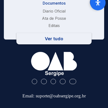
Documentos
Diario Oficial
Ata de Posse
Editais
Ver tudo
Email:
suporte@oabsergipe.org.br