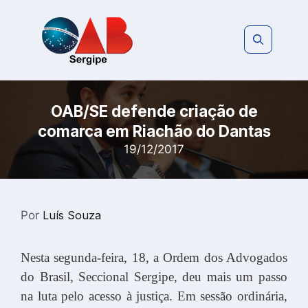
Pular
para
o
conteúdo
OAB/SE defende criação de
comarca em Riachão do Dantas
19/12/2017
Por
Luís Souza
Nesta segunda-feira, 18, a Ordem dos Advogados
do Brasil, Seccional Sergipe, deu mais um passo
na luta pelo acesso à justiça. Em sessão ordinária,