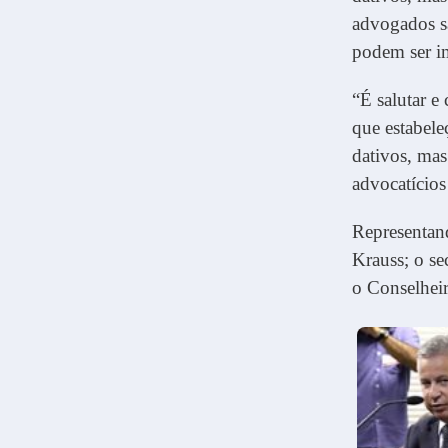
advogados s
podem ser im
“É salutar 
que estabele
dativos, mas
advocatícios
Representan
Krauss; o se
o Conselheir