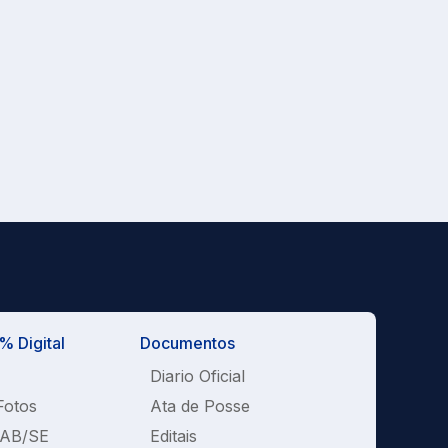
 Digital
Documentos
Diario Oficial
Fotos
Ata de Posse
OAB/SE
Editais