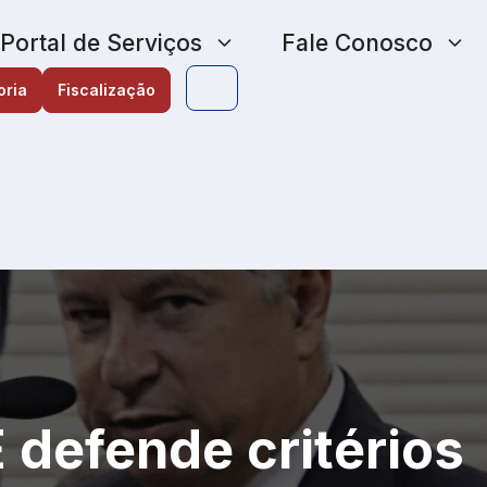
Portal de Serviços
Fale Conosco
oria
Fiscalização
defende critérios