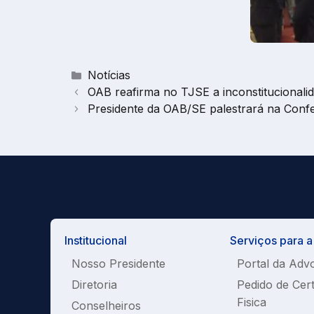
Categorias
Notícias
OAB reafirma no TJSE a inconstitucional
Presidente da OAB/SE palestrará na Conf
Institucional
Serviços para 
Nosso Presidente
Portal da Adv
Diretoria
Pedido de Cer
Fisica
Conselheiros