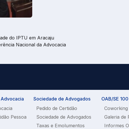
idade do IPTU em Aracaju
erência Nacional da Advocacia
a Advocacia
Sociedade de Advogados
OAB/SE 100%
ocacia
Pedido de Certidão
Coworking
tidão Pessoa
Sociedade de Advogados
Galeria de 
Taxas e Emolumentos
Informes 