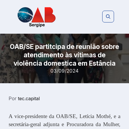
Pular
para
o
conteúdo
OAB/SE partitcipa de reunião sobre
atendimento às vítimas de
violência domestica em Estância
03/09/2024
Por
tec.capital
A vice-presidente da OAB/SE, Letícia Mothé, e a
secretária-geral adjunta e Procuradora da Mulher,