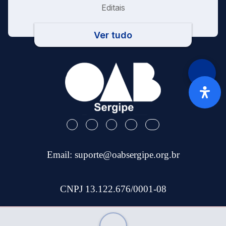
Editais
Ver tudo
Email:
suporte@oabsergipe.org.br
CNPJ 13.122.676/0001-08
Telefone: (79) 3301-9100