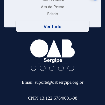
Ata de Posse
Editais
Ver tudo
Email:
suporte@oabsergipe.org.br
CNPJ 13.122.676/0001-08