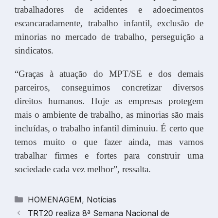
trabalhadores de acidentes e adoecimentos
escancaradamente, trabalho infantil, exclusão de
minorias no mercado de trabalho, perseguição a
sindicatos.
“Graças à atuação do MPT/SE e dos demais
parceiros, conseguimos concretizar diversos
direitos humanos. Hoje as empresas protegem
mais o ambiente de trabalho, as minorias são mais
incluídas, o trabalho infantil diminuiu. É certo que
temos muito o que fazer ainda, mas vamos
trabalhar firmes e fortes para construir uma
sociedade cada vez melhor”, ressalta.
Categorias
HOMENAGEM
,
Notícias
TRT20 realiza 8ª Semana Nacional de