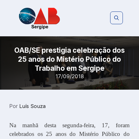
Pular
para
o
conteúdo
OAB/SE prestigia celebração dos
25 anos do Mistério Público do
Trabalho em Sergipe
17/09/2018
Por
Luís Souza
Na manhã desta segunda-feira, 17, foram
celebrados os 25 anos do Mistério Público do