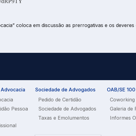
gl/dRP9TY
cacia” coloca em discussão as prerrogativas e os deveres 
a Advocacia
Sociedade de Advogados
OAB/SE 100%
ocacia
Pedido de Certidão
Coworking
tidão Pessoa
Sociedade de Advogados
Galeria de 
Taxas e Emolumentos
Informes 
issional