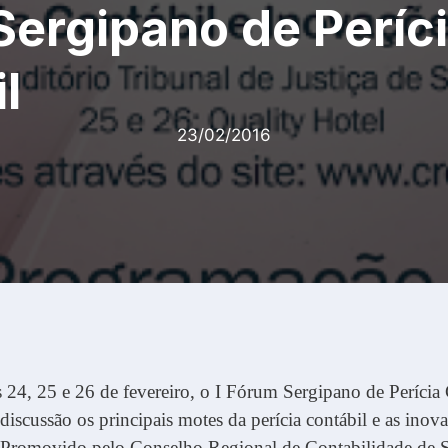
ergipano de Períc
l
23/02/2016
s 24, 25 e 26 de fevereiro, o I Fórum Sergipano de Perícia
discussão os principais motes da perícia contábil e as inov
romovido pelo Conselho Regional de Contabilidade de S