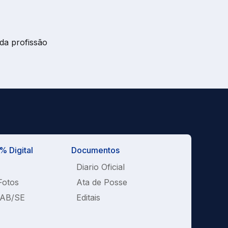
da profissão
 Digital
Documentos
Diario Oficial
Fotos
Ata de Posse
OAB/SE
Editais