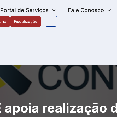
Portal de Serviços
Fale Conosco
oria
Fiscalização
apoia realização d