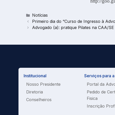
http://goo.
Categorias
Notícias
Primeiro dia do “Curso de Ingresso à Advo
Advogado (a): pratique Pilates na CAA/SE
Institucional
Serviços para 
Nosso Presidente
Portal da Adv
Diretoria
Pedido de Cer
Fisica
Conselheiros
Inscrição Prof