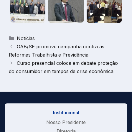
Categorias
Notícias
OAB/SE promove campanha contra as
Reformas Trabalhista e Previdência
Curso presencial coloca em debate proteção
do consumidor em tempos de crise econômica
Institucional
Nosso Presidente
Diretoria