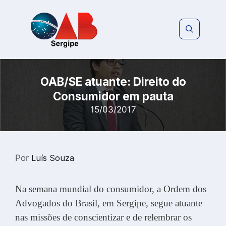
Pular
para
o
conteúdo
OAB/SE atuante: Direito do
Consumidor em pauta
15/03/2017
Por
Luís Souza
Na semana mundial do consumidor, a Ordem dos
Advogados do Brasil, em Sergipe, segue atuante
nas missões de conscientizar e de relembrar os