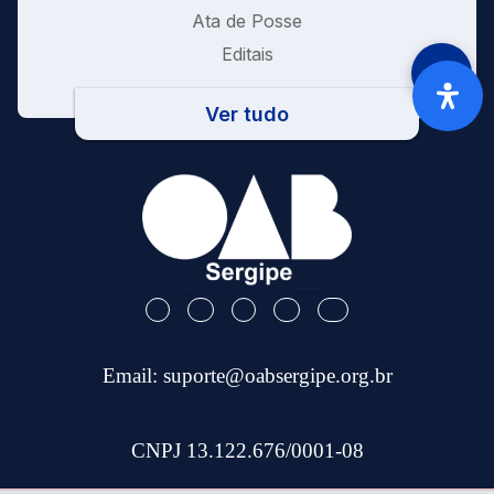
Ata de Posse
Editais
Ver tudo
Email:
suporte@oabsergipe.org.br
CNPJ 13.122.676/0001-08