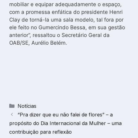
mobiliar e equipar adequadamente o espaço,
com a promessa enfática do presidente Henri
Clay de torná-la uma sala modelo, tal fora por
ele feito no Gumercindo Bessa, em sua gestão
anterior”, ressaltou o Secretário Geral da
OAB/SE, Aurélio Belém.
Categorias
Notícias
“Pra dizer que eu não falei de flores” – a
propósito do Dia Internacional da Mulher – uma
contribuição para reflexão