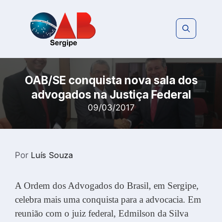
Pular
para
o
conteúdo
OAB/SE conquista nova sala dos
advogados na Justiça Federal
09/03/2017
Por
Luís Souza
A Ordem dos Advogados do Brasil, em Sergipe,
celebra mais uma conquista para a advocacia. Em
reunião com o juiz federal, Edmilson da Silva