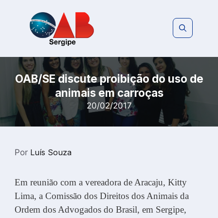
Pular
para
o
conteúdo
OAB/SE discute proibição do uso de
animais em carroças
20/02/2017
Por
Luís Souza
Em reunião com a vereadora de Aracaju, Kitty
Lima, a Comissão dos Direitos dos Animais da
Ordem dos Advogados do Brasil, em Sergipe,