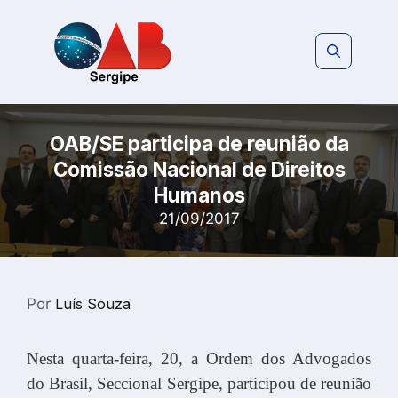
Pular
para
o
conteúdo
OAB/SE participa de reunião da
Comissão Nacional de Direitos
Humanos
21/09/2017
Por
Luís Souza
Nesta quarta-feira, 20, a Ordem dos Advogados
do Brasil, Seccional Sergipe, participou de reunião