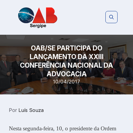
Pular
para
o
conteúdo
OAB/SE PARTICIPA DO
LANÇAMENTO DA XXIII
CONFERÊNCIA NACIONAL DA
ADVOCACIA
10/04/2017
Por
Luís Souza
Nesta segunda-feira, 10, o presidente da Ordem