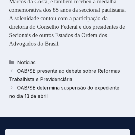
Marcos da Costa, e também recebeu a medalha
comemorativa dos 85 anos da seccional paulistana.
A solenidade contou com a participação da
diretoria do Conselho Federal e dos presidentes de
Secionais de outros Estados da Ordem dos
Advogados do Brasil.
Categorias
Notícias
OAB/SE presente ao debate sobre Reformas
Trabalhista e Previdenciária
OAB/SE determina suspensão do expediente
no dia 13 de abril