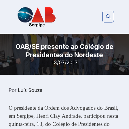
Pular
para
o
conteúdo
OAB/SE presente ao Colégio de
Presidentes do Nordeste
13/07/2017
Por
Luís Souza
O presidente da Ordem dos Advogados do Brasil,
em Sergipe, Henri Clay Andrade, participou nesta
quinta-feira, 13, do Colégio de Presidentes do