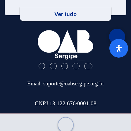
Ver tudo
Email:
suporte@oabsergipe.org.br
CNPJ 13.122.676/0001-08
Telefone: (79) 3301-9100