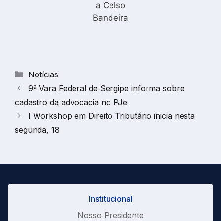
a Celso
Bandeira
Categorias
Notícias
9ª Vara Federal de Sergipe informa sobre
cadastro da advocacia no PJe
I Workshop em Direito Tributário inicia nesta
segunda, 18
Institucional
Nosso Presidente