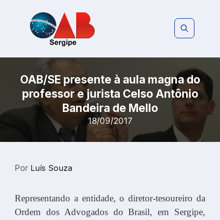
Pular
para
o
conteúdo
OAB/SE presente à aula magna do
professor e jurista Celso Antônio
Bandeira de Mello
18/09/2017
Por
Luís Souza
Representando a entidade, o diretor-tesoureiro da
Ordem dos Advogados do Brasil, em Sergipe,