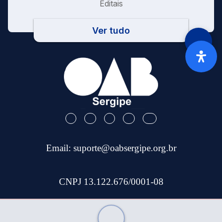
Editais
Ver tudo
Email:
suporte@oabsergipe.org.br
CNPJ 13.122.676/0001-08
Telefone: (79) 3301-9100