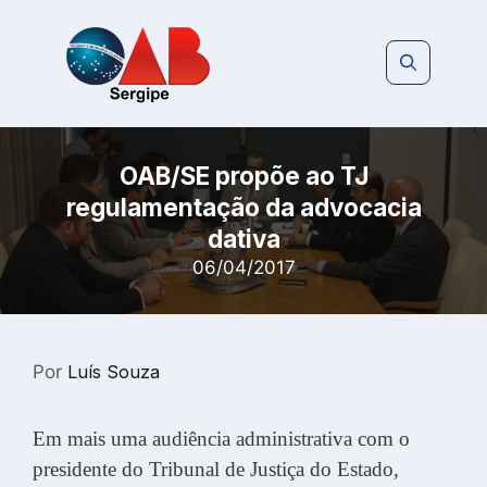
Pular
para
o
conteúdo
OAB/SE propõe ao TJ
regulamentação da advocacia
dativa
06/04/2017
Por
Luís Souza
Em mais uma audiência administrativa com o
presidente do Tribunal de Justiça do Estado,