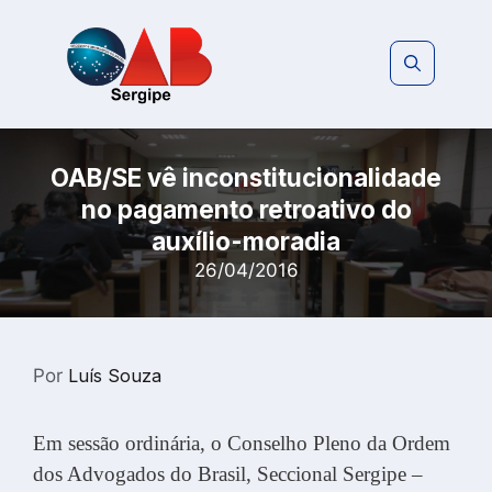
Pular
para
o
conteúdo
OAB/SE vê inconstitucionalidade
no pagamento retroativo do
auxílio-moradia
26/04/2016
Por
Luís Souza
Em sessão ordinária, o Conselho Pleno da Ordem
dos Advogados do Brasil, Seccional Sergipe –