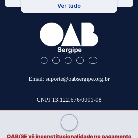
Ver tudo
Email:
suporte@oabsergipe.org.br
CNPJ 13.122.676/0001-08
Telefone: (79) 3301-9100
Site Desenvolvido por
Tec Capital
OAB/SE vê inconstitucionalidade no pagamento