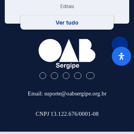
Editais
Ver tudo
Email:
suporte@oabsergipe.org.br
CNPJ 13.122.676/0001-08