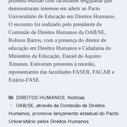
primeira reunião com faculdades sergipanas que
demonstraram interesse em aderir ao Pacto
Universitário de Educação em Direitos Humanos.
O encontro foi realizado pelo presidente da
Comissão de Direitos Humanos da OAB/SE,
Robson Barros, com a presença do diretor de
educação em Direitos Humanos e Cidadania do
Ministério da Educação, Daniel de Aquino
Ximenes. Estiveram presentes à reunião,
representantes das faculdades FASER, FACAR e
Estácio-FASE.
Categorias
DIREITOS HUMANOS
,
Notícias
OAB/SE, através da Comissão de Direitos
Humanos, promove lançamento estadual do Pacto
Universitário pelos Direitos Humanos