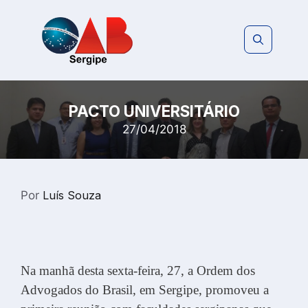
Pular
para
o
conteúdo
PACTO UNIVERSITÁRIO
27/04/2018
Por
Luís Souza
Na manhã desta sexta-feira, 27, a Ordem dos
Advogados do Brasil, em Sergipe, promoveu a