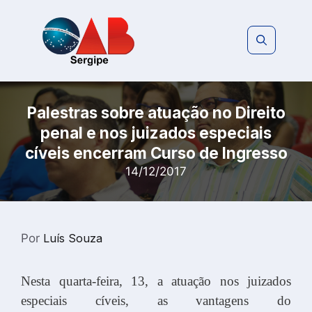
Pular
para
o
conteúdo
Palestras sobre atuação no Direito
penal e nos juizados especiais
cíveis encerram Curso de Ingresso
14/12/2017
Por
Luís Souza
Nesta quarta-feira, 13, a atuação nos juizados
especiais cíveis, as vantagens do