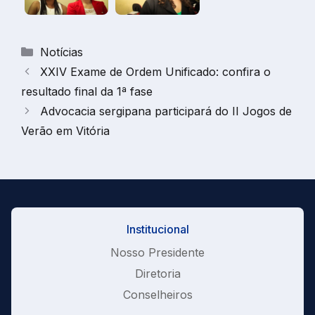
Categorias
Notícias
XXIV Exame de Ordem Unificado: confira o
resultado final da 1ª fase
Advocacia sergipana participará do II Jogos de
Verão em Vitória
Institucional
Nosso Presidente
Diretoria
Conselheiros