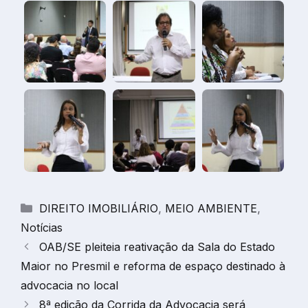
Categorias
DIREITO IMOBILIÁRIO
,
MEIO AMBIENTE
,
Notícias
OAB/SE pleiteia reativação da Sala do Estado
Maior no Presmil e reforma de espaço destinado à
advocacia no local
8ª edição da Corrida da Advocacia será