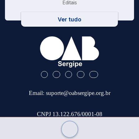
Editais
Ver tudo
Email:
suporte@oabsergipe.org.br
CNPJ 13.122.676/0001-08
Telefone: (79) 3301-9100