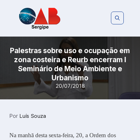
Pular
para
o
conteúdo
Palestras sobre uso e ocupação em
zona costeira e Reurb encerram I
Seminário de Meio Ambiente e
Urbanismo
20/07/2018
Por
Luís Souza
Na manhã desta sexta-feira, 20, a Ordem dos