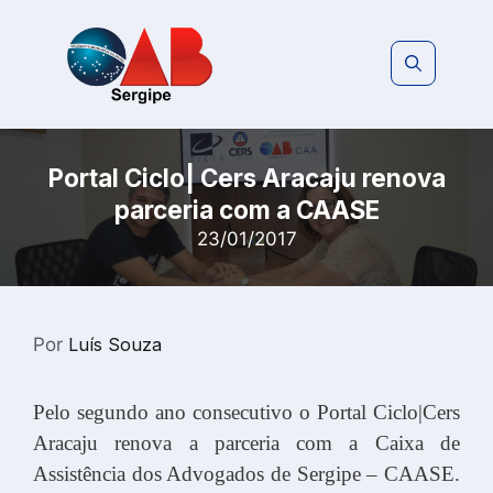
Pular
para
o
conteúdo
Portal Ciclo| Cers Aracaju renova
parceria com a CAASE
23/01/2017
Por
Luís Souza
Pelo segundo ano consecutivo o Portal Ciclo|Cers
Aracaju renova a parceria com a Caixa de
Assistência dos Advogados de Sergipe – CAASE.