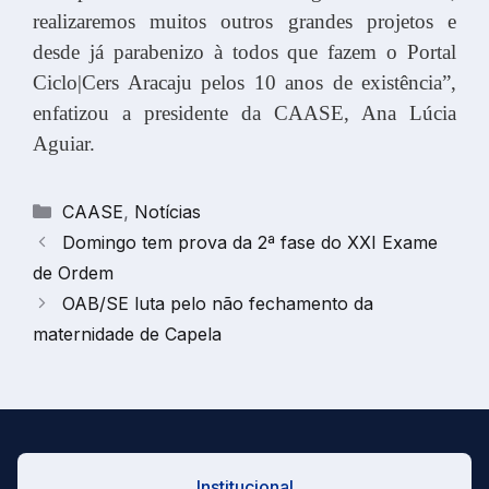
realizaremos muitos outros grandes projetos e
desde já parabenizo à todos que fazem o Portal
Ciclo|Cers Aracaju pelos 10 anos de existência”,
enfatizou a presidente da CAASE, Ana Lúcia
Aguiar.
Categorias
CAASE
,
Notícias
Domingo tem prova da 2ª fase do XXI Exame
de Ordem
OAB/SE luta pelo não fechamento da
maternidade de Capela
Institucional