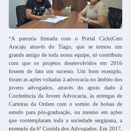
“A parceria firmada com o Portal Ciclo|Cers
Aracaju através do Tiago, que se tornou um
grande amigo de toda nossa equipe, só contribuiu
com que os projetos desenvolvidos em 2016
fossem de fato um sucesso. Um bom exemplo,
foram as ações voltadas à advocacia no âmbito dos
jovens advogados, através do apoio dado à
Conferência da Jovem Advocacia, às entregas de
Carteiras da Ordem com o sorteio de bolsas de
estudo para pós-graduação, ou mesmo em ações
que contemplaram toda a sociedade sergipana, a
exemplo da 6ª Corrida dos Advogados. Em 2017,