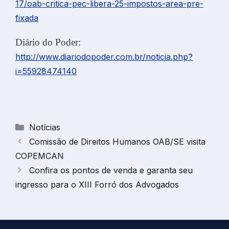
17/oab-critica-pec-libera-25-impostos-area-pre-
fixada
Diário do Poder:
http://www.diariodopoder.com.br/noticia.php?
i=55928474140
Categorias
Notícias
Comissão de Direitos Humanos OAB/SE visita
COPEMCAN
Confira os pontos de venda e garanta seu
ingresso para o XIII Forró dos Advogados