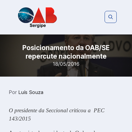
Pular
para
o
conteúdo
Posicionamento da OAB/SE
repercute nacionalmente
18/05/2016
Por
Luís Souza
O presidente da Seccional criticou a PEC
143/2015