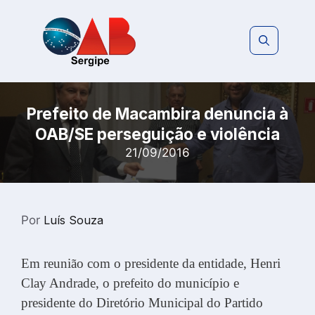
Pular
para
o
conteúdo
Prefeito de Macambira denuncia à
OAB/SE perseguição e violência
21/09/2016
Por
Luís Souza
Em reunião com o presidente da entidade, Henri
Clay Andrade, o prefeito do município e
presidente do Diretório Municipal do Partido