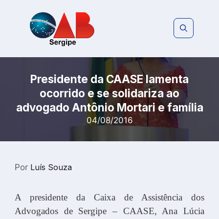
Pular
para
o
conteúdo
Presidente da CAASE lamenta
ocorrido e se solidariza ao
advogado Antônio Mortari e família
04/08/2016
Por
Luís Souza
A presidente da Caixa de Assistência dos
Advogados de Sergipe – CAASE, Ana Lúcia