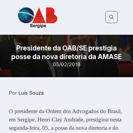
Pular
para
o
conteúdo
Presidente da OAB/SE prestigia
posse da nova diretoria da AMASE
05/02/2018
Por
Luís Souza
O presidente da Ordem dos Advogados do Brasil,
em Sergipe, Henri Clay Andrade, prestigiou nesta
segunda-feira, 05, a posse da nova diretoria e do