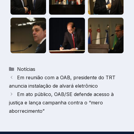
Categorias
Notícias
Em reunião com a OAB, presidente do TRT
anuncia instalação de alvará eletrônico
Em ato público, OAB/SE defende acesso à
justiça e lança campanha contra o “mero
aborrecimento”