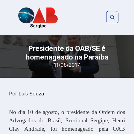
Pular
para
o
conteúdo
Presidente da OAB/SE é
homenageado na Paraíba
11/08/2017
Por
Luís Souza
No dia 10 de agosto, o presidente da Ordem dos
Advogados do Brasil, Seccional Sergipe, Henri
Clay Andrade, foi homenageado pela OAB