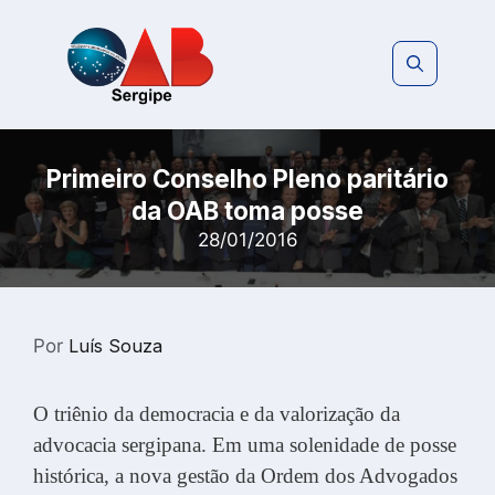
Pular
para
o
conteúdo
Primeiro Conselho Pleno paritário
da OAB toma posse
28/01/2016
Por
Luís Souza
O triênio da democracia e da valorização da
advocacia sergipana. Em uma solenidade de posse
histórica, a nova gestão da Ordem dos Advogados