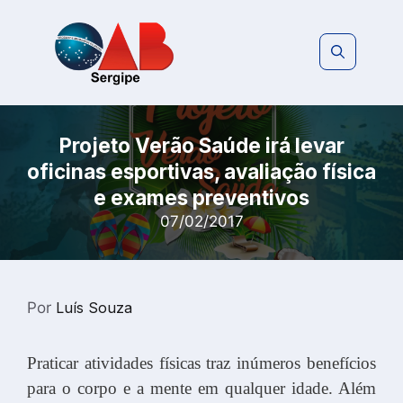
Pular
para
o
conteúdo
Projeto Verão Saúde irá levar
oficinas esportivas, avaliação física
e exames preventivos
07/02/2017
Por
Luís Souza
Praticar atividades físicas traz inúmeros benefícios
para o corpo e a mente em qualquer idade. Além