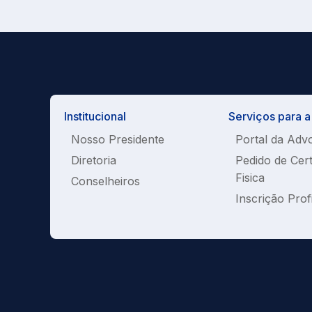
Institucional
Serviços para 
Nosso Presidente
Portal da Adv
Diretoria
Pedido de Cer
Fisica
Conselheiros
Inscrição Prof