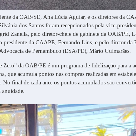
idente da OAB/SE, Ana Lúcia Aguiar, e os diretores da C
ilvânia dos Santos foram recepcionados pela vice-presiden
rid Zanella, pelo diretor-chefe de gabinete da OAB/PE, 
o presidente da CAAPE, Fernando Lins, e pelo diretor da 
 Advocacia de Pernambuco (ESA/PE), Mário Guimarães.
 Zero” da OAB/PE é um programa de fidelização para a a
a, que acumula pontos nas compras realizadas em estabel
. No final de cada ano, os pontos acumulados são convert
a anuidade.