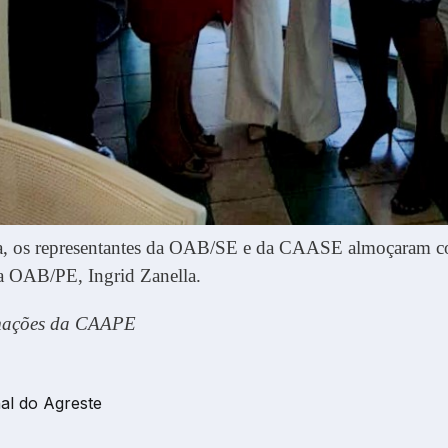
ta, os representantes da OAB/SE e da CAASE almoçaram c
da OAB/PE, Ingrid Zanella.
mações da CAAPE
al do Agreste