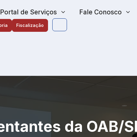
Portal de Serviços
Fale Conosco
oria
Fiscalização
entantes da OAB/S