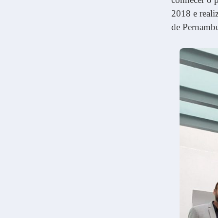
2018 e real
de Pernamb