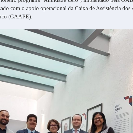
izado com o apoio operacional da Caixa de Assistência do
uco (CAAPE).