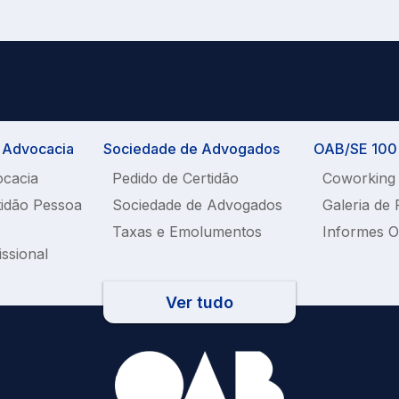
a Advocacia
Sociedade de Advogados
OAB/SE 100%
ocacia
Pedido de Certidão
Coworking
tidão Pessoa
Sociedade de Advogados
Galeria de 
Taxas e Emolumentos
Informes 
issional
Ver tudo