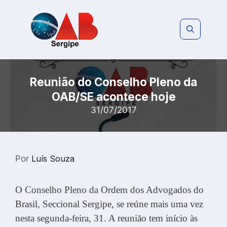
Pular
para
o
conteúdo
Reunião do Conselho Pleno da
OAB/SE acontece hoje
31/07/2017
Por
Luís Souza
O Conselho Pleno da Ordem dos Advogados do
Brasil, Seccional Sergipe, se reúne mais uma vez
nesta segunda-feira, 31. A reunião tem início às