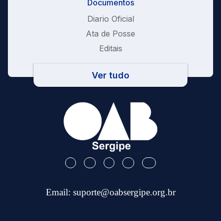
Documentos
Diario Oficial
Ata de Posse
Editais
Ver tudo
Email:
suporte@oabsergipe.org.br