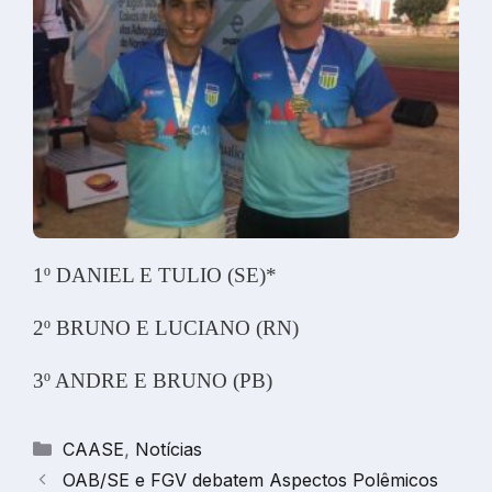
1º DANIEL E TULIO (SE)*
2º BRUNO E LUCIANO (RN)
3º ANDRE E BRUNO (PB)
Categorias
CAASE
,
Notícias
OAB/SE e FGV debatem Aspectos Polêmicos