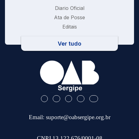
Diario Oficial
Ata de Posse
Editais
Ver tudo
Email:
suporte@oabsergipe.org.br
CNPJ 13.122.676/0001-08