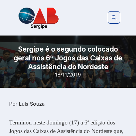
Pular
para
o
conteúdo
Sergipe é o segundo colocado
geral nos 6º Jogos das Caixas de
Assistência do Nordeste
18/11/2019
Por
Luís Souza
Terminou neste domingo (17) a 6ª edição dos
Jogos das Caixas de Assistência do Nordeste que,