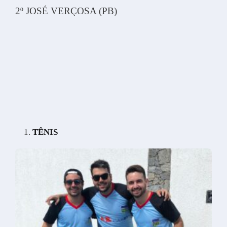
2º JOSÉ VERÇOSA (PB)
TÊNIS