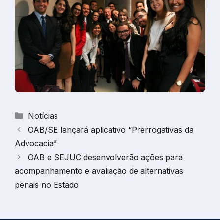
Categorias
Notícias
OAB/SE lançará aplicativo “Prerrogativas da
Advocacia”
OAB e SEJUC desenvolverão ações para
acompanhamento e avaliação de alternativas
penais no Estado