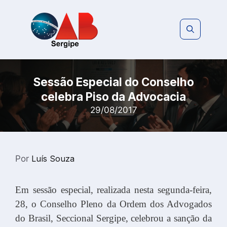
Pular
para
o
conteúdo
Sessão Especial do Conselho
celebra Piso da Advocacia
29/08/2017
Por
Luís Souza
Em sessão especial, realizada nesta segunda-feira,
28, o Conselho Pleno da Ordem dos Advogados
do Brasil, Seccional Sergipe, celebrou a sanção da