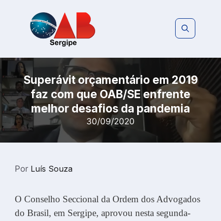
Pular
para
o
conteúdo
Superávit orçamentário em 2019
faz com que OAB/SE enfrente
melhor desafios da pandemia
30/09/2020
Por
Luís Souza
O Conselho Seccional da Ordem dos Advogados
do Brasil, em Sergipe, aprovou nesta segunda-