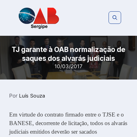
Pular
para
o
conteúdo
TJ garante à OAB normalização de
saques dos alvarás judiciais
10/03/2017
Por
Luís Souza
Em virtude do contrato firmado entre o TJSE e o
BANESE, decorrente de licitação, todos os alvarás
judiciais emitidos deverão ser sacados