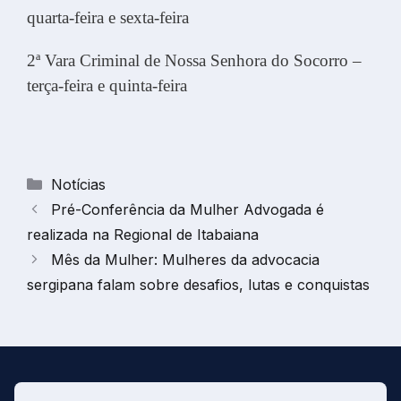
quarta-feira e sexta-feira
2ª Vara Criminal de Nossa Senhora do Socorro –
terça-feira e quinta-feira
Categorias
Notícias
Pré-Conferência da Mulher Advogada é
realizada na Regional de Itabaiana
Mês da Mulher: Mulheres da advocacia
sergipana falam sobre desafios, lutas e conquistas