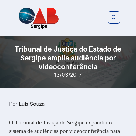
Pular
para
o
conteúdo
Tribunal de Justiça do Estado de
Sergipe amplia audiência por
videoconferência
13/03/2017
Por
Luís Souza
O Tribunal de Justiça de Sergipe expandiu o
sistema de audiências por videoconferência para