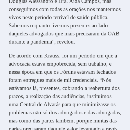
Douglas Alessandro e Dra. Aída Campos, mas
conseguimos com todas as orações nos mantermos
vivos neste período terrível de saúde pública.
Sabemos o quanto tivemos presentes ao lado
daqueles advogados que mais precisaram da OAB
durante a pandemia”, revelou.
De acordo com Krauss, foi um período em que a
advocacia estava empobrecida, sem trabalho, e
nessa época em que os Fóruns estavam fechados
foram entregues mais de mil credenciais. “Nós
estávamos lá, presentes, cobrando a reabertura dos
prazos, a realização das audiências, instituímos
uma Central de Alvarás para que minimizasse os
problemas não só dos advogados e das advogadas,
mas como das partes também, porque muitas das
partes precisaram daquele valor levantado através