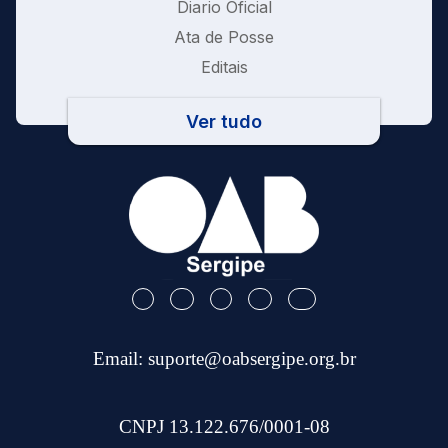
Diario Oficial
Ata de Posse
Editais
Ver tudo
Email:
suporte@oabsergipe.org.br
CNPJ 13.122.676/0001-08