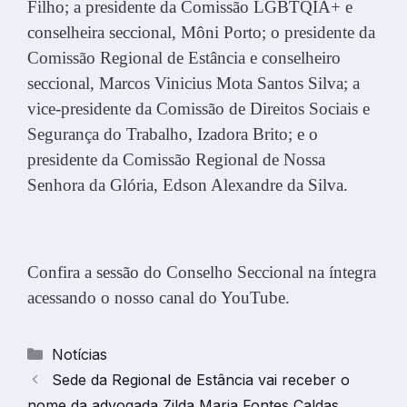
Filho; a presidente da Comissão LGBTQIA+ e
conselheira seccional, Môni Porto; o presidente da
Comissão Regional de Estância e conselheiro
seccional, Marcos Vinicius Mota Santos Silva; a
vice-presidente da Comissão de Direitos Sociais e
Segurança do Trabalho, Izadora Brito; e o
presidente da Comissão Regional de Nossa
Senhora da Glória, Edson Alexandre da Silva.
Confira a sessão do Conselho Seccional na íntegra
acessando o nosso canal do YouTube.
Categorias
Notícias
Sede da Regional de Estância vai receber o
nome da advogada Zilda Maria Fontes Caldas