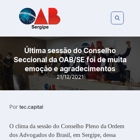
Pular
para
o
conteúdo
Última sessão do Conselho
Seccional da OAB/SE foi de muita
emoção e agradecimentos
21/12/2021
Por
tec.capital
O clima da sessão do Conselho Pleno da Ordem
dos Advogados do Brasil, em Sergipe, dessa