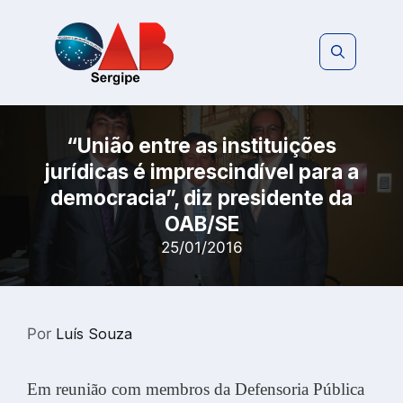
Pular
para
o
conteúdo
“União entre as instituições
jurídicas é imprescindível para a
democracia”, diz presidente da
OAB/SE
25/01/2016
Por
Luís Souza
Em reunião com membros da Defensoria Pública