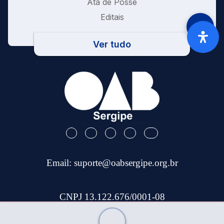
Ata de Posse
Editais
Ver tudo
Email:
suporte@oabsergipe.org.br
CNPJ 13.122.676/0001-08