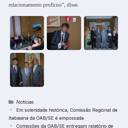
relacionamento profícuo”, disse.
Categorias
Notícias
Em solenidade histórica, Comissão Regional de
Itabaiana da OAB/SE é empossada
Comissões da OAB/SE entregam relatório de