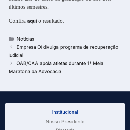
últimos semestres.
Confira
o resultado.
aqui
Categorias
Notícias
Empresa Oi divulga programa de recuperação
judicial
OAB/CAA apoia atletas durante 1ª Meia
Maratona da Advocacia
Institucional
Nosso Presidente