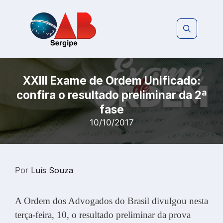
Pular
para
o
conteúdo
XXIII Exame de Ordem Unificado:
confira o resultado preliminar da 2ª
fase
10/10/2017
Por
Luís Souza
A Ordem dos Advogados do Brasil divulgou nesta
terça-feira, 10, o resultado preliminar da prova