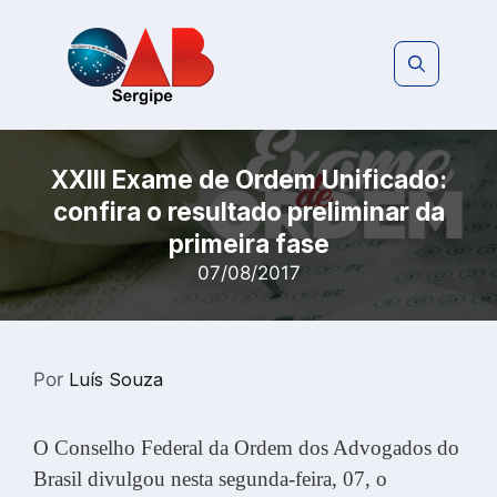
Pular
para
o
conteúdo
XXIII Exame de Ordem Unificado:
confira o resultado preliminar da
primeira fase
07/08/2017
Por
Luís Souza
O Conselho Federal da Ordem dos Advogados do
Brasil divulgou nesta segunda-feira, 07, o