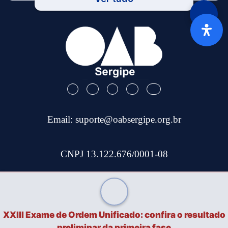
Email:
suporte@oabsergipe.org.br
CNPJ 13.122.676/0001-08
Telefone: (79) 3301-9100
Site Desenvolvido por
Tec Capital
XXIII Exame de Ordem Unificado: confira o resultado
preliminar da primeira fase