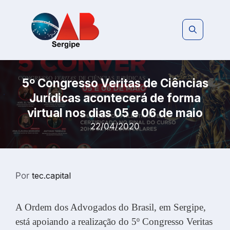
Pular
para
o
conteúdo
5º Congresso Veritas de Ciências
Jurídicas acontecerá de forma
virtual nos dias 05 e 06 de maio
22/04/2020
Por
tec.capital
A Ordem dos Advogados do Brasil, em Sergipe,
está apoiando a realização do 5º Congresso Veritas