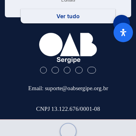
Ver tudo
Email:
suporte@oabsergipe.org.br
CNPJ 13.122.676/0001-08
Telefone: (79) 3301-9100