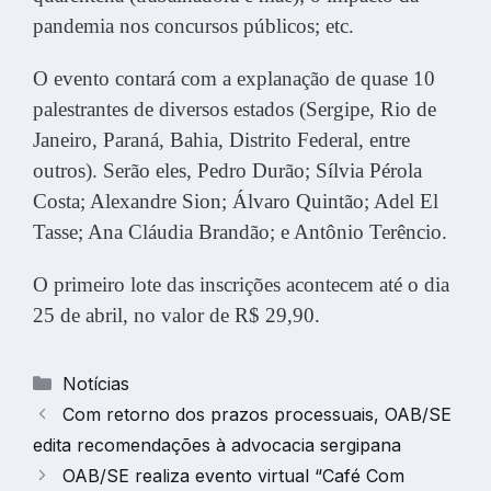
pandemia nos concursos públicos; etc.
O evento contará com a explanação de quase 10
palestrantes de diversos estados (Sergipe, Rio de
Janeiro, Paraná, Bahia, Distrito Federal, entre
outros). Serão eles, Pedro Durão; Sílvia Pérola
Costa; Alexandre Sion; Álvaro Quintão; Adel El
Tasse; Ana Cláudia Brandão; e Antônio Terêncio.
O primeiro lote das inscrições acontecem até o dia
25 de abril, no valor de R$ 29,90.
Categorias
Notícias
Com retorno dos prazos processuais, OAB/SE
edita recomendações à advocacia sergipana
OAB/SE realiza evento virtual “Café Com