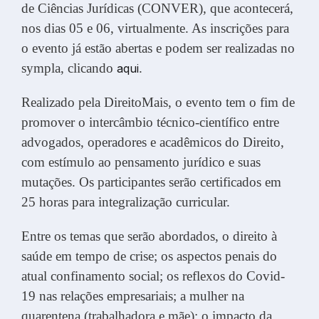
de Ciências Jurídicas (CONVER), que acontecerá,
nos dias 05 e 06, virtualmente. As inscrições para
o evento já estão abertas e podem ser realizadas no
sympla, clicando
.
aqui
Realizado pela DireitoMais, o evento tem o fim de
promover o intercâmbio técnico-científico entre
advogados, operadores e acadêmicos do Direito,
com estímulo ao pensamento jurídico e suas
mutações. Os participantes serão certificados em
25 horas para integralização curricular.
Entre os temas que serão abordados, o direito à
saúde em tempo de crise; os aspectos penais do
atual confinamento social; os reflexos do Covid-
19 nas relações empresariais; a mulher na
quarentena (trabalhadora e mãe); o impacto da