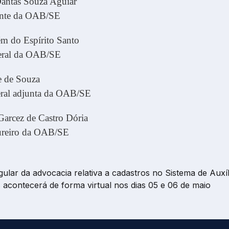
antas Souza Aguiar
ente da OAB/SE
ém do Espírito Santo
geral da OAB/SE
e de Souza
geral adjunta da OAB/SE
Garcez de Castro Dória
oureiro da OAB/SE
ular da advocacia relativa a cadastros no Sistema de Auxíl
s acontecerá de forma virtual nos dias 05 e 06 de maio