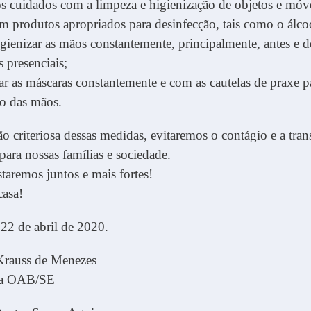
s cuidados com a limpeza e higienização de objetos e móv
m produtos apropriados para desinfecção, tais como o álco
igienizar as mãos constantemente, principalmente, antes e d
 presenciais;
car as máscaras constantemente e com as cautelas de praxe pa
o das mãos.
 criteriosa dessas medidas, evitaremos o contágio e a tra
para nossas famílias e sociedade.
taremos juntos e mais fortes!
asa!
22 de abril de 2020.
 Krauss de Menezes
 da OAB/SE