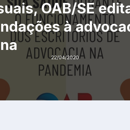
uais, OAB/SE edit
ndações à advoca
ana
22/04/2020