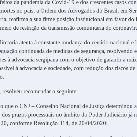
feitos da pandemia da Covid-19 e dos crescentes casos co
mortes no país, a Ordem dos Advogados do Brasil, em Serg
oria, reafirma a sua firme posição institucional em favor do
meio de restrição da transmissão comunitária do coronavír
iretoria atenta à constante mudança do cenário nacional e l
equação continuada de medidas de segurança, resolvendo e
es à advocacia sergipana com o objetivo de garantir a má
ssível à advocacia e sociedade, com redução dos riscos de
o.
 resolveu recomendar o seguinte:
o que o CNJ – Conselho Nacional de Justiça determinou a
 dos prazos processuais no âmbito do Poder Judiciário já
020, conforme Resolução 314, de 20/04/2020;