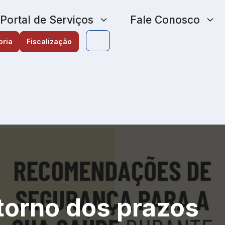
Portal de Serviços
Fale Conosco
oria
Fiscalização
torno dos prazos