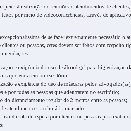
espeito à realização de reuniões e atendimentos de clientes
 feitos por meio de videoconferências, através de aplicativo
excepcionalíssima de se fazer extremamente necessário o 
e clientes ou pessoas, estes devem ser feitos com respeito ri
ecomendações:
ização e exigência do uso de álcool gel para higienização 
soas que entrarem no escritório;
ização e exigência do uso de máscaras pelos advogados(as)
s e por todas as pessoas que adentrarem no escritório;
 do distanciamento regular de 2 metros entre as pessoas;
o de atendimento com horário marcado;
r uso da sala de espera por clientes ou pessoas para evitar c
s;