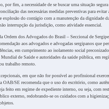
, por fim, a necessidade de se buscar uma situação segura
onciliação das necessárias medidas preventivas para evitar 
o e explosão do contágio com a manutenção da dignidade d
ão interrupção da jurisdição, como atividade essencial.
 da Ordem dos Advogados do Brasil – Seccional de Sergipe
comendação aos advogados e advogadas sergipanos que p
dências, em cumprimento ao isolamento social preconizado
 Mundial de Saúde e autoridades da saúde pública, em reg
 ou trabalho remoto.
cepcionais, em que não for possível ao profissional exerc
 a OAB/SE recomenda que o uso do escritório, como autênt
ja feito em regime de expediente interno, ou seja, com rest
blico externo, redobrando-se os cuidados com a higieniza
objetos.