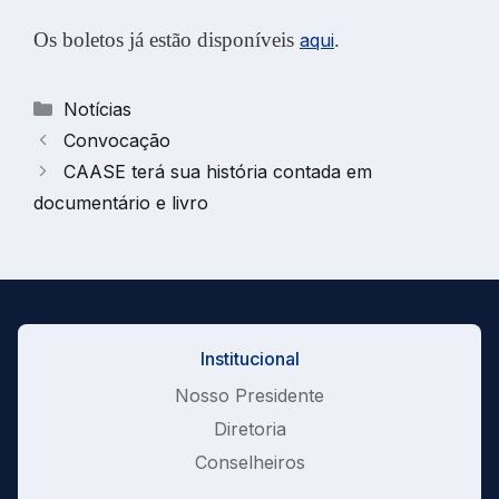
Os boletos já estão disponíveis
.
aqui
Categorias
Notícias
Convocação
CAASE terá sua história contada em
documentário e livro
Institucional
Nosso Presidente
Diretoria
Conselheiros