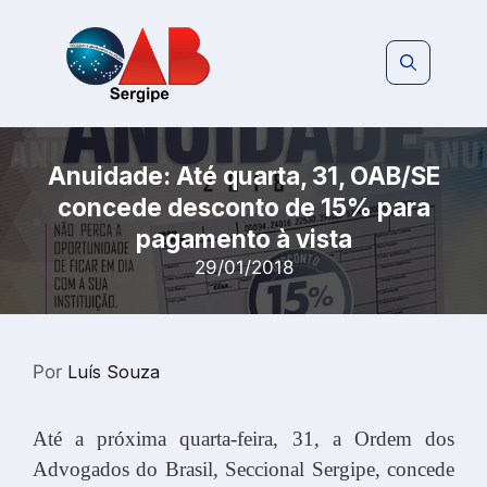
Pular
para
o
conteúdo
Anuidade: Até quarta, 31, OAB/SE
concede desconto de 15% para
pagamento à vista
29/01/2018
Por
Luís Souza
Até a próxima quarta-feira, 31, a Ordem dos
Advogados do Brasil, Seccional Sergipe, concede