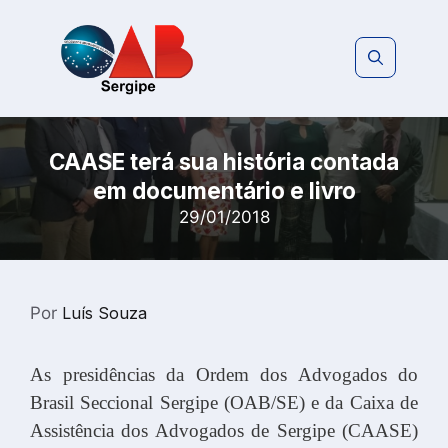
Pular
para
o
conteúdo
CAASE terá sua história contada
em documentário e livro
29/01/2018
Por
Luís Souza
As presidências da Ordem dos Advogados do
Brasil Seccional Sergipe (OAB/SE) e da Caixa de
Assistência dos Advogados de Sergipe (CAASE)