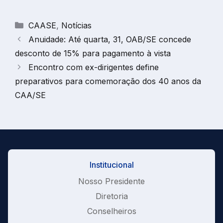
Categorias
CAASE
,
Notícias
Anuidade: Até quarta, 31, OAB/SE concede
desconto de 15% para pagamento à vista
Encontro com ex-dirigentes define
preparativos para comemoração dos 40 anos da
CAA/SE
Institucional
Nosso Presidente
Diretoria
Conselheiros