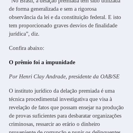
“No Brasil, a delação premiada tem sido utilizada
de forma generalizada e sem a rigorosa
observância da lei e da constituição federal. E isto
tem proporcionado graves desvios de finalidade
jurídica”, diz.
Confira abaixo:
O prêmio foi a impunidade
Por Henri Clay Andrade, presidente da OAB/SE
O instituto jurídico da delação premiada é uma
técnica procedimental investigativa que visa à
revelação de fatos que possam ensejar na produção
de provas suficientes para desbaratar organizações
criminosas, ressarcir ao erário o dinheiro
proveniente de corrupção e punir os delinquentes