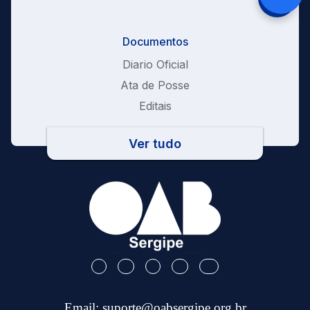
Documentos
Diario Oficial
Ata de Posse
Editais
Ver tudo
Email:
suporte@oabsergipe.org.br