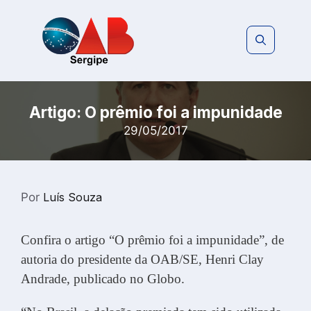
Pular
para
o
conteúdo
Artigo: O prêmio foi a impunidade
29/05/2017
Por
Luís Souza
Confira o artigo “O prêmio foi a impunidade”, de
autoria do presidente da OAB/SE, Henri Clay
Andrade, publicado no Globo.