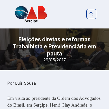
Pular
para
o
conteúdo
Eleições diretas e reformas
Trabalhista e Previdenciária em
pauta
29/05/2017
Por
Luís Souza
Em visita ao presidente da Ordem dos Advogados
do Brasil, em Sergipe, Henri Clay Andrade, o