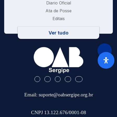
Diario Oficial
Ata de Posse
Editais
Ver tudo
Email:
suporte@oabsergipe.org.br
CNPJ 13.122.676/0001-08